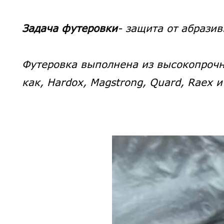
Задача футеровки
- защита от абразив
Футеровка выполнена из высокопроч
как, Hardox, Magstrong, Quard, Raex и