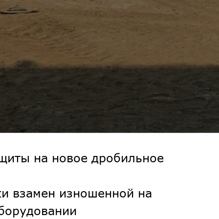
ащиты на новое дробильное
ки взамен изношенной на
борудовании