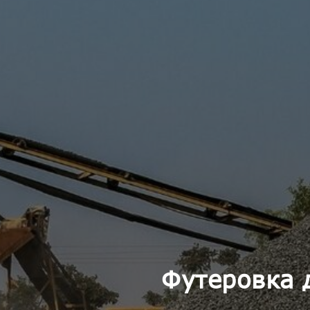
Футеровка 