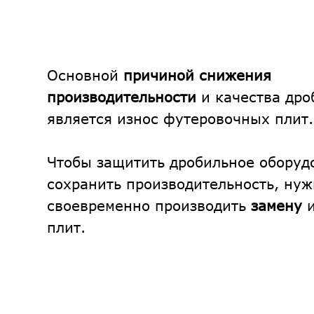
Основной
причиной снижения
производительности
и качества др
является износ футеровочных плит.
Чтобы защитить дробильное оборуд
сохранить производительность, ну
своевременно производить
замену
и
плит.