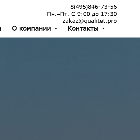
8
495
846-73-56
(
)
Пн.–Пт. С 9:00 до 17:30
zakaz@qualitet.pro
а
О компании
Контакты