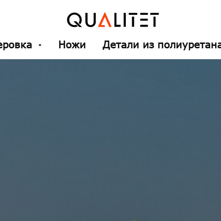
еровка
Ножи
Детали из полиуретан