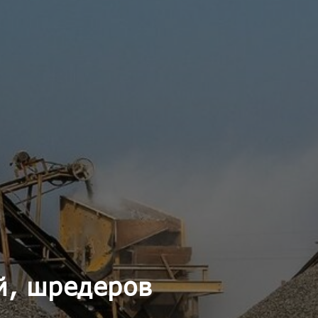
й, шредеров