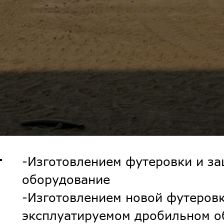
-Изготовлением футеровки и з
оборудование
-Изготовлением новой футеров
эксплуатируемом дробильном о