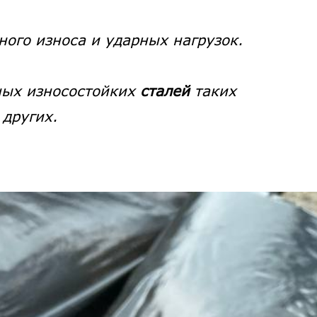
ного износа и ударных нагрузок.
ных износостойких
сталей
таких
 других.