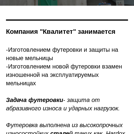
Компания "Квалитет" занимается
-Изготовлением футеровки и защиты на
новые мельницы
-Изготовлением новой футеровки взамен
изношенной на эксплуатируемых
мельницах
Задача футеровки
- защита от
абразивного износа и ударных нагрузок.
Футеровка выполнена из высокопрочных
износостойких
сталей
таких как, Hardox,