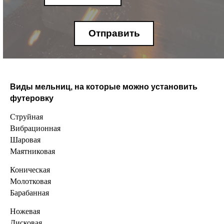
Отправить
Виды мельниц, на которые можно установить
футеровку
Струйная
Вибрационная
Шаровая
Маятниковая
Коническая
Молотковая
Барабанная
Ножевая
Дисковая