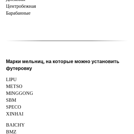
Центробежная
Барабанные
Марки мельниц, на которые можно установить
футеровку
LIPU
METSO
MINGGONG
SBM
SPECO
XINHAI
BAICHY
BMZ