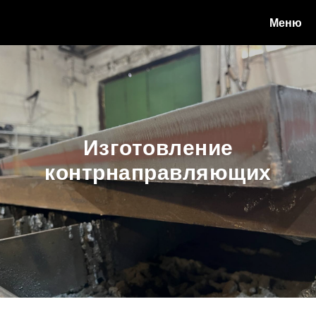
Меню
Изготовление
контрнаправляющих