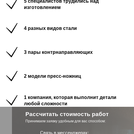
5 специалистов трудились над
изготовлением
4 разных видов стали
3 пары контрнаправляющих
2 модели пресс-ножниц
1 компания, которая выполнит детали
любой сложности
Рассчитать стоимость работ
Принимаем заявку удобным для вас способом:
Связь в мессенджерах: