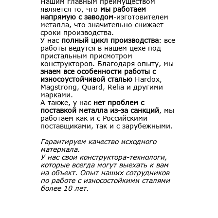
Нашим главным преимуществом
является то, что
мы работаем
напрямую с заводом
-изготовителем
металла, что значительно снижает
сроки производства.
У нас
полный цикл производства
: все
работы ведутся в нашем цехе под
пристальным присмотром
конструкторов. Благодаря опыту, мы
знаем все особенности работы с
износоустойчивой сталью
Hardox,
Magstrong, Quard, Relia и другими
марками.
А также, у нас
нет проблем с
поставкой металла из-за санкций
, мы
работаем как и с Российскими
поставщиками, так и с зарубежными.
Гарантируем качество исходного
материала.
У нас свои конструктора-технологи,
которые всегда могут выехать к вам
на объект. Опыт наших сотрудников
по работе с износостойкими сталями
более 10 лет.